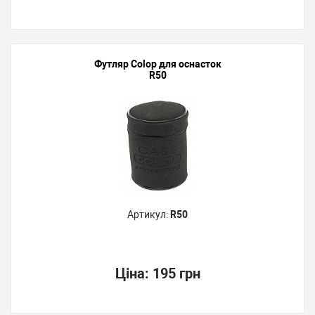
Футляр Colop для оснасток
R50
Артикул:
R50
Ціна:
195 грн