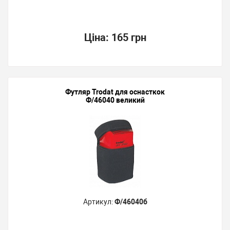
Ціна:
165 грн
Футляр Trodat для оснасткок
Ф/46040 великий
Артикул:
Ф/46040б