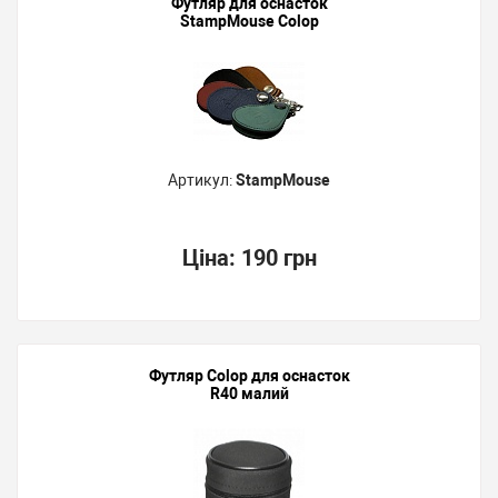
Футляр для оснасток
StampMouse Colop
Артикул:
StampMouse
Ціна:
190 грн
Футляр Colop для оснасток
R40 малий