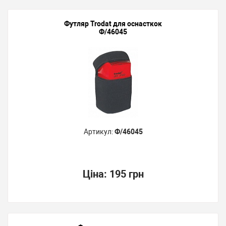
Футляр Trodat для оснасткок
Ф/46045
Артикул:
Ф/46045
Ціна:
195 грн