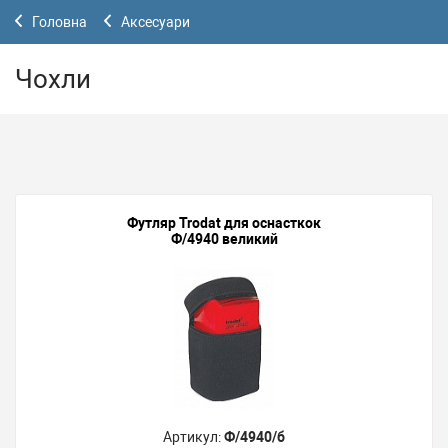
Головна
Аксесуари
Чохли
Футляр Trodat для оснасткок
Ф/4940 великий
Артикул:
Ф/4940/б