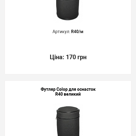
Артикул:
R40/м
Ціна:
170 грн
Футляр Colop для оснасток
R40 великий