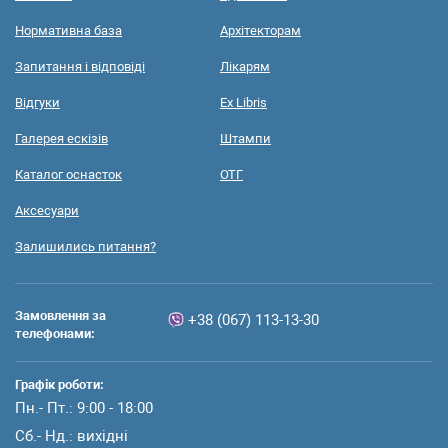
Нормативна база
Архітекторам
Запитання і відповіді
Лікарям
Відгуки
Ex Libris
Галерея ескізів
Штампи
Каталог оснасток
ОТГ
Аксесуари
Залишились питання?
Замовлення за
+38 (067) 113-13-30
телефонами:
Графік роботи:
Пн.- Пт.: 9:00 - 18:00
Сб.- Нд.: вихідні