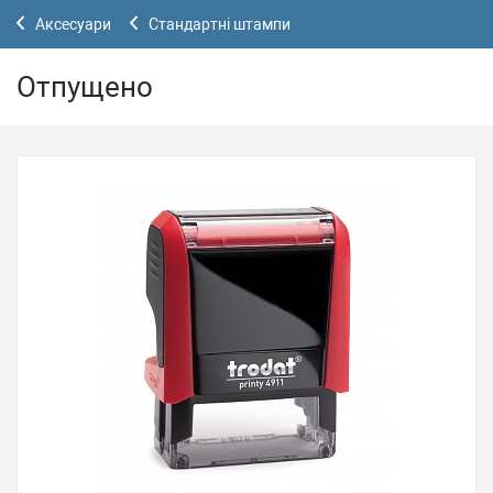
Аксесуари
Стандартні штампи
Отпущено