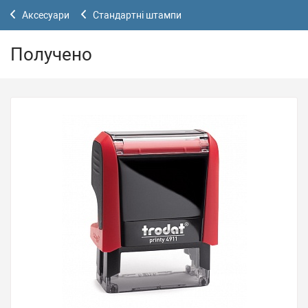
Аксесуари
Стандартні штампи
Получено