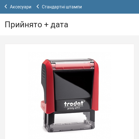
Аксесуари
Стандартні штампи
Прийнято + дата