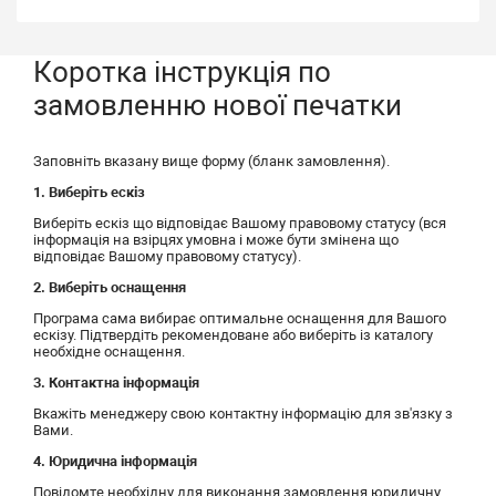
Коротка інструкція по
замовленню нової печатки
Заповніть вказану вище форму (бланк замовлення).
1. Виберіть ескіз
Виберіть ескіз що відповідає Вашому правовому статусу (вся
інформація на взірцях умовна і може бути змінена що
відповідає Вашому правовому статусу).
2. Виберіть оснащення
Програма сама вибирає оптимальне оснащення для Вашого
ескізу. Підтвердіть рекомендоване або виберіть із каталогу
необхідне оснащення.
3. Контактна інформація
Вкажіть менеджеру свою контактну інформацію для зв'язку з
Вами.
4. Юридична інформація
Повідомте необхідну для виконання замовлення юридичну