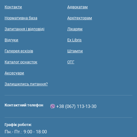
Контакти
Адвокатам
Нормативна база
Архітекторам
Запитання і відповіді
Лікарям
Відгуки
Ex Libris
Галерея ескізів
Штампи
Каталог оснасток
ОТГ
Аксесуари
Залишились питання?
Контактний телефон
+38 (067) 113-13-30
Графік роботи:
Пн.- Пт.: 9:00 - 18:00