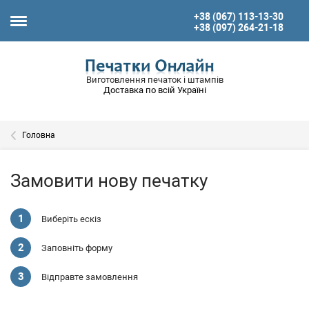
+38 (067) 113-13-30
+38 (097) 264-21-18
Виготовлення печаток і штампів
Доставка по всій Україні
Головна
Замовити нову печатку
Виберіть ескіз
Заповніть форму
Відправте замовлення