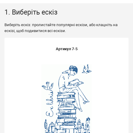
1. Виберіть ескіз
Виберіть ескіз: пролистайте популярні ескізи, або клацніть на
ескізі, щоб подивитися всі ескізи.
Артикул
7-5