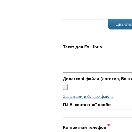
Дивитися
Текст для Ex Libris
Додаткові файли (логотип, Ваш е
Завантажити більше файлів
П.І.Б. контактної особи
*
Контактний телефон