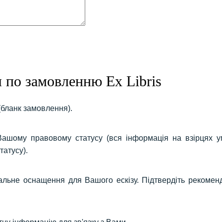
я по замовленню Ex Libris
(бланк замовлення).
 Вашому правовому статусу (вся інформація на взірцях 
татусу).
ьне оснащення для Вашого ескізу. Підтвердіть рекоменд