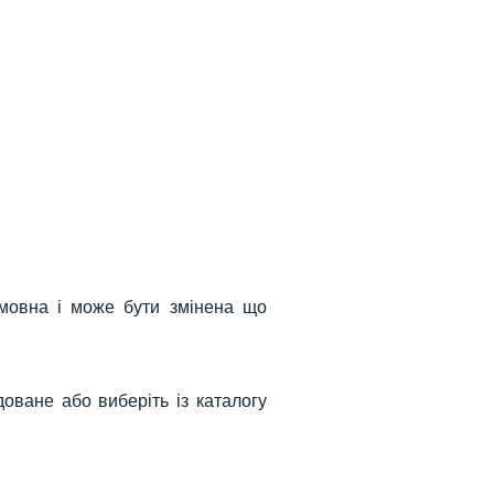
умовна і може бути змінена що
оване або виберіть із каталогу