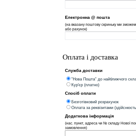
Електронна @ пошта
(на вказану поштову скриньку ми зможем
або рахунок)
Оплата і доставка
Служба доставки
"Нова Пошта" до найближчого скл
Кур'єр (платно)
Спосіб оплати
Безготівковий розрахунок
Оплата за реквізитами (здійснюєт
Додаткова інформація
(нас. пункт, адреса чи № складу Нової п
замовлення)