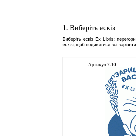
1. Виберіть ескіз
Виберіть ескіз Ex Libris: перегор
ескізі, щоб подивитися всі варіанти
Артикул
7-10