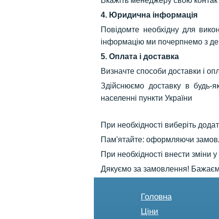
Вкажіть менеджеру свою контакт
4. Юридична інформація
Повідомте необхідну для вико
інформацію ми почерпнемо з дер
5. Оплата і доставка
Визначте способи доставки і оп
Здійснюємо доставку в будь-як
населенні пункти України
При необхідності виберіть дода
Пам'ятайте: оформляючи замовл
При необхідності внести зміни 
Дякуємо за замовлення! Бажаємо
Головна
Ціни