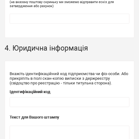
(на вказану поштову скриньку ми зможемо відправити ескіз для
затвердження або рахунок)
4. Юридична інформація
Вкажіть ідентифікаційний код підприємства чи фіз-особи. Або
прикріпіть в полі скан-копію виписки з держреєстру
(свідоцтво про реєстрацію - тільки титульна сторона).
Ідентифікаційний код
Текст для Вашого штампу