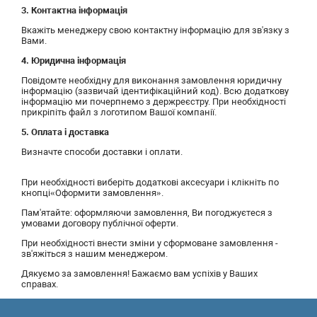
3. Контактна інформація
Вкажіть менеджеру свою контактну інформацію для зв'язку з
Вами.
4. Юридична інформація
Повідомте необхідну для виконання замовлення юридичну
інформацію (зазвичай ідентифікаційний код). Всю додаткову
інформацію ми почерпнемо з держреєстру. При необхідності
прикріпіть файл з логотипом Вашої компанії.
5. Оплата і доставка
Визначте способи доставки і оплати.
При необхідності виберіть додаткові аксесуари і клікніть по
кнопці«Оформити замовлення».
Пам'ятайте: оформляючи замовлення, Ви погоджуєтеся з
умовами договору публічної оферти.
При необхідності внести зміни у сформоване замовлення -
зв'яжіться з нашим менеджером.
Дякуємо за замовлення! Бажаємо вам успіхів у Ваших
справах.