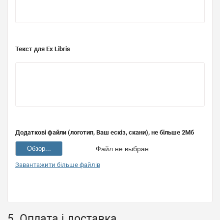
Текст для Ex Libris
Додаткові файли (логотип, Ваш ескіз, скани), не більше 2Мб
Обзор...
Файл не выбран
Завантажити більше файлів
5. Оплата і доставка