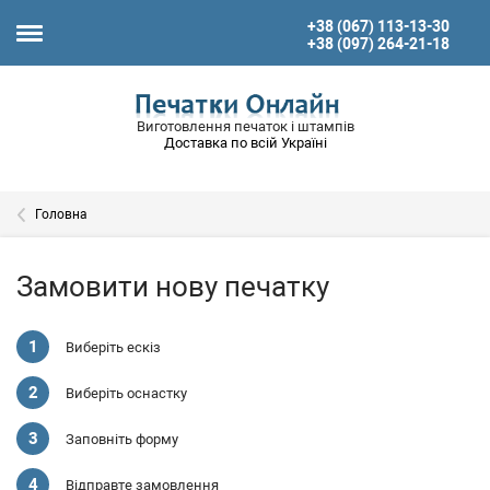
+38 (067) 113-13-30
+38 (097) 264-21-18
Виготовлення печаток і штампів
Доставка по всій Україні
Головна
Замовити нову печатку
Виберіть ескіз
Виберіть оснастку
Заповніть форму
Відправте замовлення