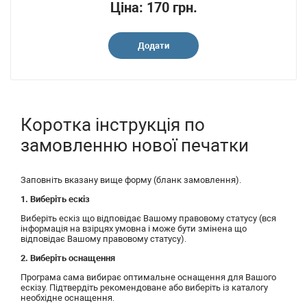
Ціна: 170 грн.
Додати
Коротка інструкція по
замовленню нової печатки
Заповніть вказану вище форму (бланк замовлення).
1. Виберіть ескіз
Виберіть ескіз що відповідає Вашому правовому статусу (вся
інформація на взірцях умовна і може бути змінена що
відповідає Вашому правовому статусу).
2. Виберіть оснащення
Програма сама вибирає оптимальне оснащення для Вашого
ескізу. Підтвердіть рекомендоване або виберіть із каталогу
необхідне оснащення.