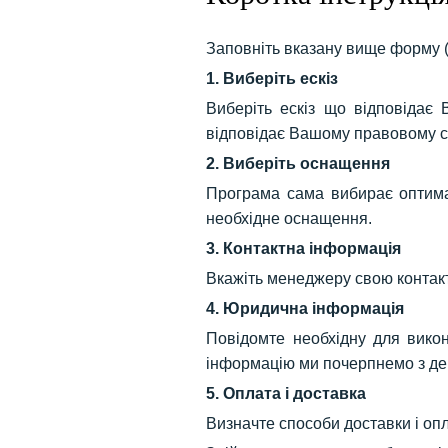
Заповніть вказану вище форму 
1. Виберіть ескіз
Виберіть ескіз що відповідає
відповідає Вашому правовому с
2. Виберіть оснащення
Програма сама вибирає оптимал
необхідне оснащення.
3. Контактна інформація
Вкажіть менеджеру свою контакт
4. Юридична інформація
Повідомте необхідну для вико
інформацію ми почерпнемо з дер
5. Оплата і доставка
Визначте способи доставки і оп