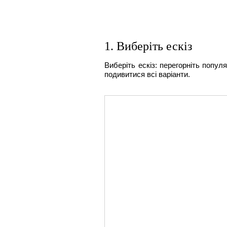
1. Виберіть ескіз
Виберіть ескіз: перегорніть популя
подивитися всі варіанти.