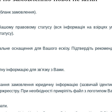
(бланк замовлення).
 Вашому правовому статусу (вся інформація на взірцях 
татусу).
ьне оснащення для Вашого ескізу. Підтвердіть рекоменд
ну інформацію для зв'язку з Вами.
нання замовлення юридичну інформацію (зазвичай ідентиф
жреєстру. При необхідності прикріпіть файл з логотипом Ва
лати.