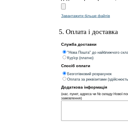
Завантажити більше файлів
5. Оплата і доставка
Служба доставки
"Нова Пошта" до найближчого скл
Кур'єр (платно)
Спосіб оплати
Безготівковий розрахунок
Оплата за реквізитами (здійснюєт
Додаткова інформація
(нас. пункт, адреса чи № складу Нової п
замовлення)