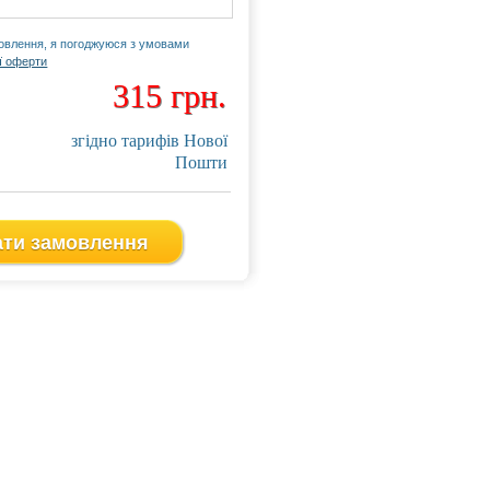
влення, я погоджуюся з умовами
ї оферти
315 грн.
315 грн.
згідно тарифів Нової
Пошти
ати замовлення