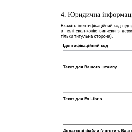
4. Юридична інформац
Вкажіть ідентифікаційний код підп
в полі скан-копію виписки з держ
тільки титульна сторона).
Ідентифікаційний код
Текст для Вашого штампу
Текст для Ex Libris
Додаткові файли (логотип, Ваш е