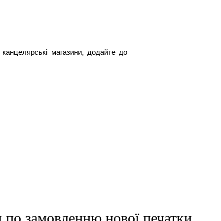
 канцелярські магазини, додайте до
пельна фарба Trodat (28
Штемпельна фарба Trodat (28
Штемпельна фарба 
), чорна
Ціна: 170 грн.
мл), червона
Ціна: 170 грн.
мл), зелена
Ціна:
Додати
Додати
Додати
я по замовленню нової печатки