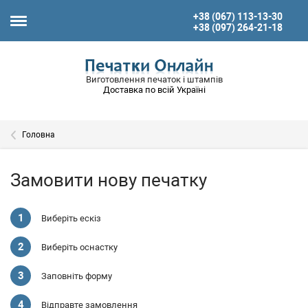
+38 (067) 113-13-30
+38 (097) 264-21-18
Виготовлення печаток і штампів
Доставка по всій Україні
Головна
Замовити нову печатку
Виберіть ескіз
Виберіть оснастку
Заповніть форму
Відправте замовлення