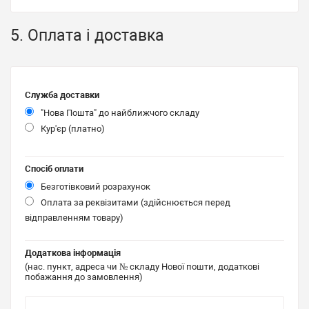
5. Оплата і доставка
Служба доставки
"Нова Пошта" до найближчого складу
Кур'єр (платно)
Спосіб оплати
Безготівковий розрахунок
Оплата за реквізитами (здійснюється перед
відправленням товару)
Додаткова інформація
(нас. пункт, адреса чи № складу Нової пошти, додаткові
побажання до замовлення)