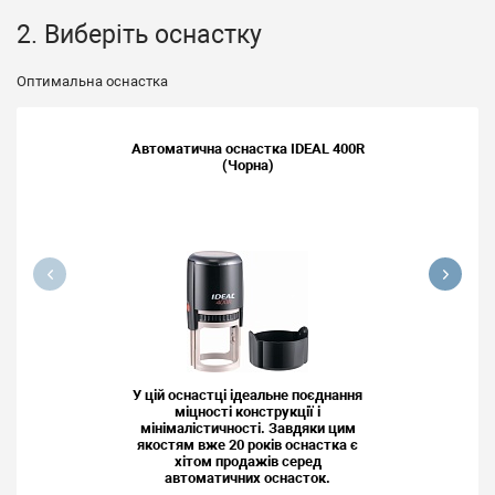
2. Виберіть оснастку
Оптимальна оснастка
Автоматична оснастка IDEAL 400R
(Чорна)
У цій оснастці ідеальне поєднання
міцності конструкції і
мінімалістичності. Завдяки цим
якостям вже 20 років оснастка є
хітом продажів серед
автоматичних оснасток.