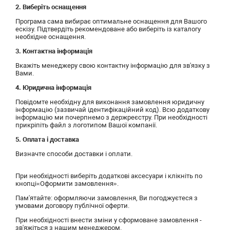
2. Виберіть оснащення
Програма сама вибирає оптимальне оснащення для Вашого
ескізу. Підтвердіть рекомендоване або виберіть із каталогу
необхідне оснащення.
3. Контактна інформація
Вкажіть менеджеру свою контактну інформацію для зв'язку з
Вами.
4. Юридична інформація
Повідомте необхідну для виконання замовлення юридичну
інформацію (зазвичай ідентифікаційний код). Всю додаткову
інформацію ми почерпнемо з держреєстру. При необхідності
прикріпіть файл з логотипом Вашої компанії.
5. Оплата і доставка
Визначте способи доставки і оплати.
При необхідності виберіть додаткові аксесуари і клікніть по
кнопці«Оформити замовлення».
Пам'ятайте: оформляючи замовлення, Ви погоджуєтеся з
умовами договору публічної оферти.
При необхідності внести зміни у сформоване замовлення -
зв'яжіться з нашим менеджером.