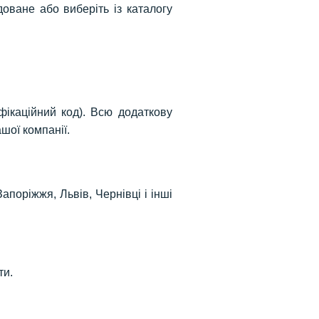
оване або виберіть із каталогу
ікаційний код). Всю додаткову
шої компанії.
Запоріжжя, Львів, Чернівці і інші
ти.