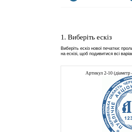
1. Виберіть ескіз
Виберіть ескіз нової печатки: прол
на ескізі, щоб подивитися всі варіа
Артикул
2-10
(діаметр 