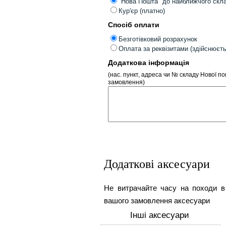
"Нова Пошта" до найближчого скл
Кур'єр (платно)
Спосіб оплати
Безготівковий розрахунок
Оплата за реквізитами (здійснюєт
Додаткова інформація
(нас. пункт, адреса чи № складу Нової п
замовлення)
Додаткові аксесуари
Не витрачайте часу на походи в
вашого замовлення аксесуари
Інші аксесуари