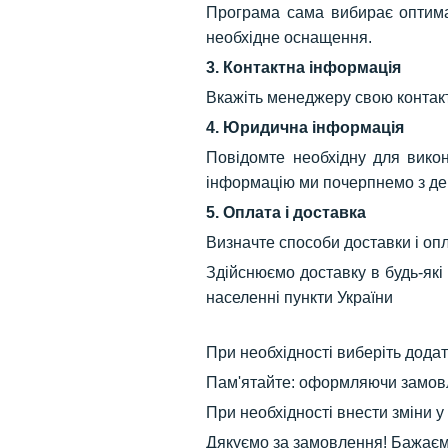
Програма сама вибирає оптимал
необхідне оснащення.
3. Контактна інформація
Вкажіть менеджеру свою контакт
4. Юридична інформація
Повідомте необхідну для вико
інформацію ми почерпнемо з дер
5. Оплата і доставка
Визначте способи доставки і оп
Здійснюємо доставку в будь-які р
населенні пункти України
При необхідності виберіть дода
Пам'ятайте: оформляючи замовл
При необхідності внести зміни 
Дякуємо за замовлення! Бажаємо