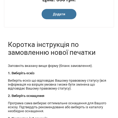
Додати
Коротка інструкція по
замовленню нової печатки
Заповніть вказану вище форму (бланк замовлення).
1. Виберіть ескіз
Виберіть ескіз що відповідає Вашому правовому статусу (вся
інформація на взірцях умовна і може бути змінена що
відповідає Вашому правовому статусу).
2. Виберіть оснащення
Програма сама вибирає оптимальне оснащення для Вашого
ескізу. Підтвердіть рекомендоване або виберіть із каталогу
необхідне оснащення.