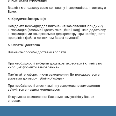
3. Контактна інформація
Вкажіть менеджеру свою контактну інформацію для зв'язку з
Вами.
4. Юридична інформація
Повідомте необхідну для виконання замовлення юридичну
інформацію (зазвичай ідентифікаційний код). Всю додаткову
інформацію ми почерпнемо з держреєстру. При необхідності
прикріпіть файл з логотипом Вашої компанії.
5. Оплата і доставка
Визначте способи доставки і оплати.
При необхідності виберіть додаткові аксесуари і клікніть по
кнопці«Оформити замовлення».
Пам'ятайте: оформляючи замовлення, Ви погоджуєтеся з
умовами договору публічної оферти.
При необхідності внести зміни у сформоване замовлення -
зв'яжіться з нашим менеджером.
Дякуємо за замовлення! Бажаємо вам успіхів у Ваших
справах.