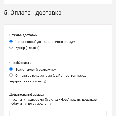
5. Оплата і доставка
Служба доставки
"Нова Пошта" до найближчого складу
Кур'єр (платно)
Спосіб оплати
Безготівковий розрахунок
Оплата за реквізитами (здійснюється перед
відправленням товару)
Додаткова інформація
(нас. пункт, адреса чи № складу Нової пошти, додаткові
побажання до замовлення)