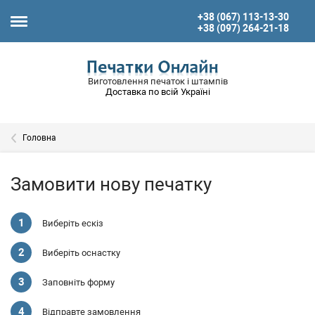
+38 (067) 113-13-30
+38 (097) 264-21-18
Виготовлення печаток і штампів
Доставка по всій Україні
Головна
Замовити нову печатку
Виберіть ескіз
Виберіть оснастку
Заповніть форму
Відправте замовлення