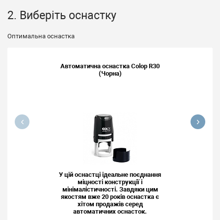
2. Виберіть оснастку
Оптимальна оснастка
Автоматична оснастка Colop R30
(Чорна)
У цій оснастці ідеальне поєднання
міцності конструкції і
мінімалістичності. Завдяки цим
якостям вже 20 років оснастка є
хітом продажів серед
автоматичних оснасток.