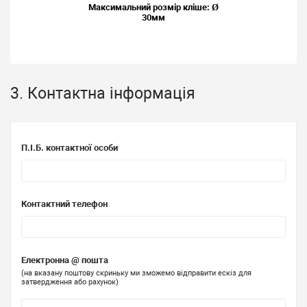
Максимальний розмір кліше: Ø
30мм
3. Контактна інформація
П.І.Б. контактної особи
Контактний телефон
Електронна @ пошта
(на вказану поштову скриньку ми зможемо відправити ескіз для
затвердження або рахунок)