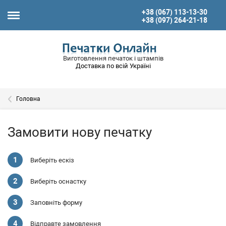
+38 (067) 113-13-30
+38 (097) 264-21-18
Виготовлення печаток і штампів
Доставка по всій Україні
Головна
Замовити нову печатку
Виберіть ескіз
Виберіть оснастку
Заповніть форму
Відправте замовлення