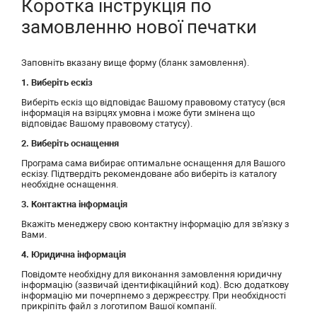
Коротка інструкція по
замовленню нової печатки
Заповніть вказану вище форму (бланк замовлення).
1. Виберіть ескіз
Виберіть ескіз що відповідає Вашому правовому статусу (вся
інформація на взірцях умовна і може бути змінена що
відповідає Вашому правовому статусу).
2. Виберіть оснащення
Програма сама вибирає оптимальне оснащення для Вашого
ескізу. Підтвердіть рекомендоване або виберіть із каталогу
необхідне оснащення.
3. Контактна інформація
Вкажіть менеджеру свою контактну інформацію для зв'язку з
Вами.
4. Юридична інформація
Повідомте необхідну для виконання замовлення юридичну
інформацію (зазвичай ідентифікаційний код). Всю додаткову
інформацію ми почерпнемо з держреєстру. При необхідності
прикріпіть файл з логотипом Вашої компанії.