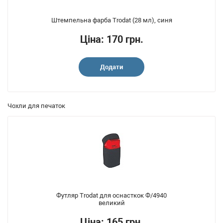
Штемпельна фарба Trodat (28 мл), синя
Ціна: 170 грн.
Додати
Чохли для печаток
Футляр Trodat для оснасткок Ф/4940
великий
Ціна: 165 грн.