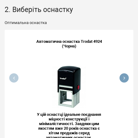
2. Виберіть оснастку
Оптимальна оснастка
Автоматична оснастка Trodat 4924
(Чорна)
У цій оснастці ідеальне поєднання
міцності конструкції і
мінімалістичності. Завдяки цим
якостям вже 20 років оснастка є
хітом продажів серед
автоматичних оснасток.