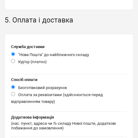
5. Оплата і доставка
Служба доставки
"Нова Пошта" до найближчого складу
Кур'єр (платно)
Спосіб оплати
Безготівковий розрахунок
Оплата за реквізитами (здійснюється перед
відправленням товару)
Додаткова інформація
(нас. пункт, адреса чи № складу Нової пошти, додаткові
побажання до замовлення)