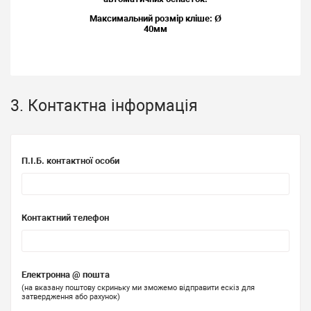
Максимальний розмір кліше: Ø
40мм
3. Контактна інформація
П.І.Б. контактної особи
Контактний телефон
Електронна @ пошта
(на вказану поштову скриньку ми зможемо відправити ескіз для
затвердження або рахунок)