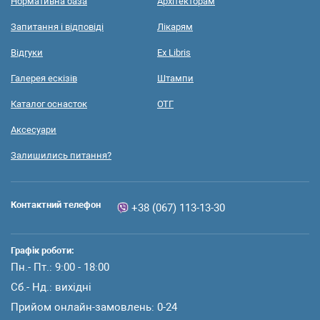
Нормативна база
Архітекторам
Запитання і відповіді
Лікарям
Відгуки
Ex Libris
Галерея ескізів
Штампи
Каталог оснасток
ОТГ
Аксесуари
Залишились питання?
Контактний телефон
+38 (067) 113-13-30
Графік роботи:
Пн.- Пт.: 9:00 - 18:00
Сб.- Нд.: вихідні
Прийом онлайн-замовлень: 0-24