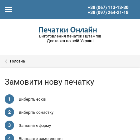
+38 (067) 113-13-30
+38 (097) 264-21-18
Виготовлення печаток і штампів
Доставка по всій Україні
Головна
Замовити нову печатку
Виберіть ескіз
Виберіть оснастку
Заповніть форму
Відправте замовлення