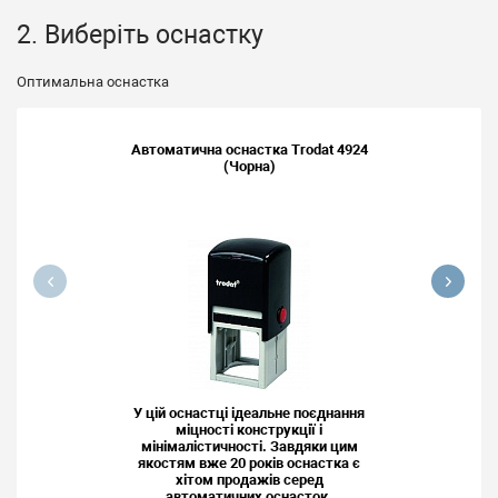
2. Виберіть оснастку
Оптимальна оснастка
Автоматична оснастка Trodat 4924
(Чорна)
У цій оснастці ідеальне поєднання
міцності конструкції і
мінімалістичності. Завдяки цим
якостям вже 20 років оснастка є
хітом продажів серед
автоматичних оснасток.