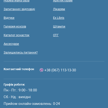
Нормативна база
Архітекторам
Запитання і відповіді
Лікарям
Відгуки
Ex Libris
Галерея ескізів
Штампи
Каталог оснасток
ОТГ
Аксесуари
Залишились питання?
Контактний телефон
+38 (067) 113-13-30
Графік роботи:
Пн.- Пт.: 9:00 - 18:00
Сб.- Нд.: вихідні
Прийом онлайн-замовлень: 0-24