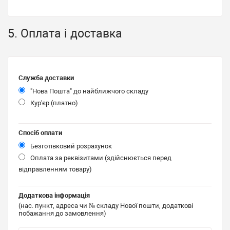
5. Оплата і доставка
Служба доставки
"Нова Пошта" до найближчого складу
Кур'єр (платно)
Спосіб оплати
Безготівковий розрахунок
Оплата за реквізитами (здійснюється перед
відправленням товару)
Додаткова інформація
(нас. пункт, адреса чи № складу Нової пошти, додаткові
побажання до замовлення)