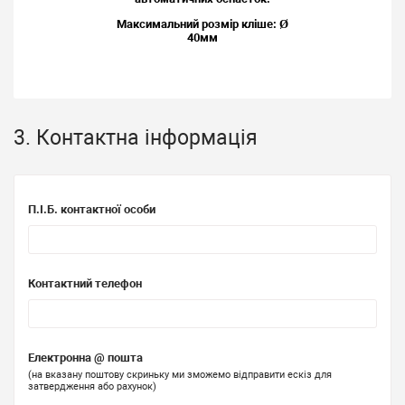
Максимальний розмір кліше: Ø
40мм
3. Контактна інформація
П.І.Б. контактної особи
Контактний телефон
Електронна @ пошта
(на вказану поштову скриньку ми зможемо відправити ескіз для
затвердження або рахунок)