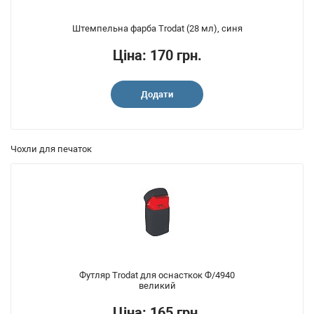
Штемпельна фарба Trodat (28 мл), синя
Ціна: 170 грн.
Додати
Чохли для печаток
Футляр Trodat для оснасткок Ф/4940
великий
Ціна: 165 грн.