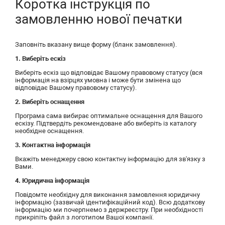
Коротка інструкція по
замовленню нової печатки
Заповніть вказану вище форму (бланк замовлення).
1. Виберіть ескіз
Виберіть ескіз що відповідає Вашому правовому статусу (вся
інформація на взірцях умовна і може бути змінена що
відповідає Вашому правовому статусу).
2. Виберіть оснащення
Програма сама вибирає оптимальне оснащення для Вашого
ескізу. Підтвердіть рекомендоване або виберіть із каталогу
необхідне оснащення.
3. Контактна інформація
Вкажіть менеджеру свою контактну інформацію для зв'язку з
Вами.
4. Юридична інформація
Повідомте необхідну для виконання замовлення юридичну
інформацію (зазвичай ідентифікаційний код). Всю додаткову
інформацію ми почерпнемо з держреєстру. При необхідності
прикріпіть файл з логотипом Вашої компанії.