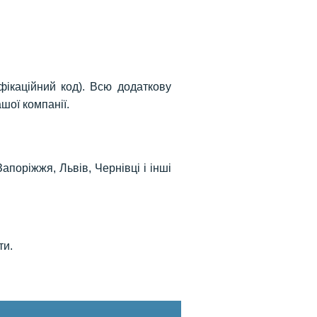
ікаційний код). Всю додаткову
шої компанії.
Запоріжжя, Львів, Чернівці і інші
ти.