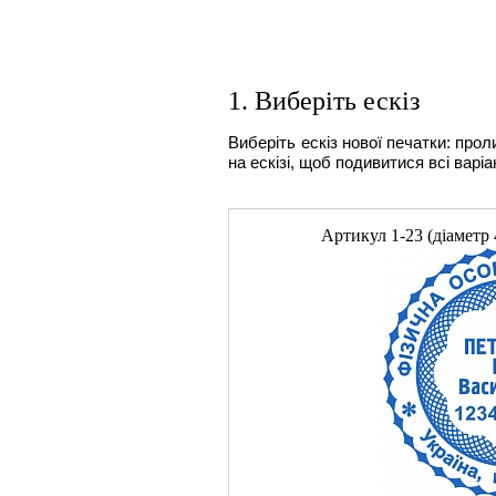
1. Виберіть ескіз
Виберіть ескіз нової печатки: прол
на ескізі, щоб подивитися всі варіа
Артикул
1-23
(діаметр 