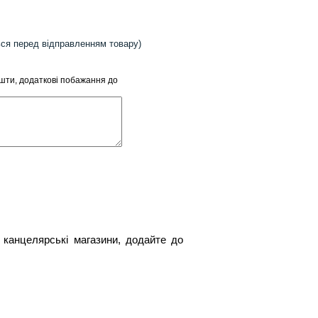
ься перед відправленням товару)
ошти, додаткові побажання до
 канцелярські магазини, додайте до