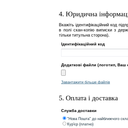
4. Юридична інформац
Вкажіть ідентифікаційний код підп
в полі скан-копію виписки з держ
тільки титульна сторона).
Ідентифікаційний код
Додаткові файли (логотип, Ваш е
Завантажити більше файлів
5. Оплата і доставка
Служба доставки
"Нова Пошта" до найближчого скл
Кур'єр (платно)