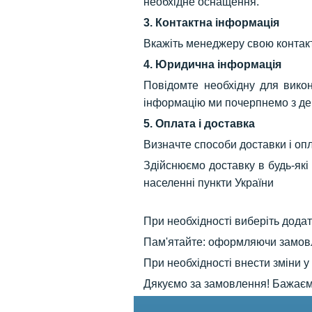
необхідне оснащення.
3. Контактна інформація
Вкажіть менеджеру свою контакт
4. Юридична інформація
Повідомте необхідну для вико
інформацію ми почерпнемо з дер
5. Оплата і доставка
Визначте способи доставки і оп
Здійснюємо доставку в будь-які р
населенні пункти України
При необхідності виберіть дода
Пам'ятайте: оформляючи замовл
При необхідності внести зміни 
Дякуємо за замовлення! Бажаємо