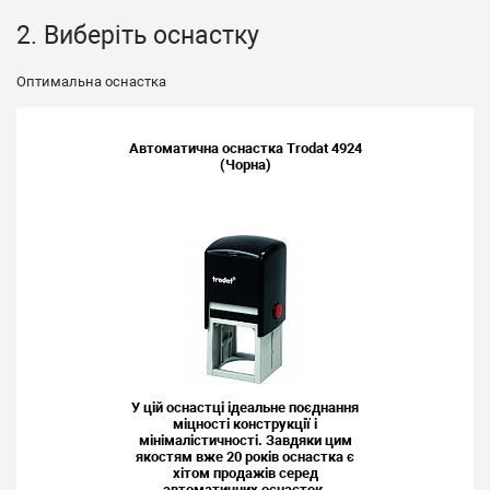
2. Виберіть оснастку
Оптимальна оснастка
Автоматична оснастка Trodat 4924
(Чорна)
У цій оснастці ідеальне поєднання
міцності конструкції і
мінімалістичності. Завдяки цим
якостям вже 20 років оснастка є
хітом продажів серед
автоматичних оснасток.