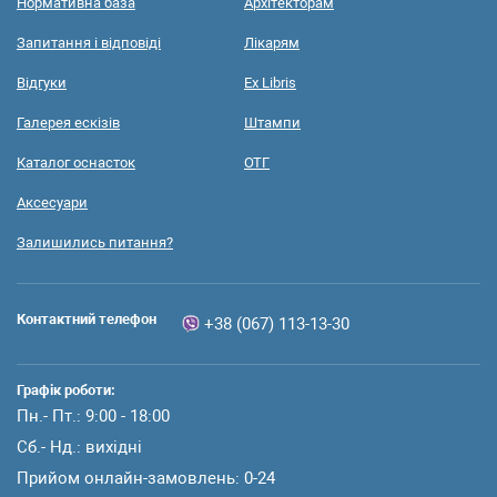
Нормативна база
Архітекторам
Запитання і відповіді
Лікарям
Відгуки
Ex Libris
Галерея ескізів
Штампи
Каталог оснасток
ОТГ
Аксесуари
Залишились питання?
Контактний телефон
+38 (067) 113-13-30
Графік роботи:
Пн.- Пт.: 9:00 - 18:00
Сб.- Нд.: вихідні
Прийом онлайн-замовлень: 0-24