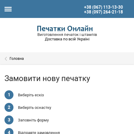
+38 (067) 113-13-30
+38 (097) 264-21-18
Виготовлення печаток і штампів
Доставка по всій Україні
Головна
Замовити нову печатку
Виберіть ескіз
Виберіть оснастку
Заповніть форму
Відправте замовлення