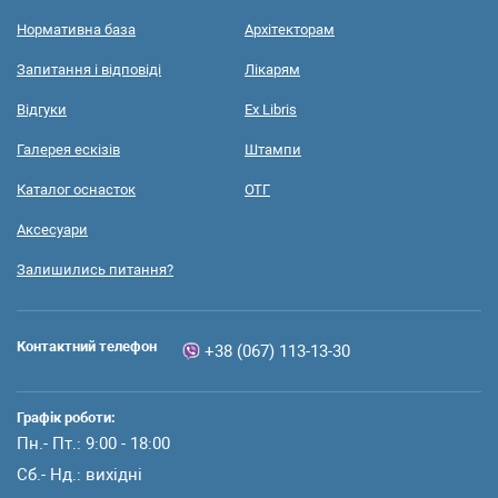
Нормативна база
Архітекторам
Запитання і відповіді
Лікарям
Відгуки
Ex Libris
Галерея ескізів
Штампи
Каталог оснасток
ОТГ
Аксесуари
Залишились питання?
Контактний телефон
+38 (067) 113-13-30
Графік роботи:
Пн.- Пт.: 9:00 - 18:00
Сб.- Нд.: вихідні