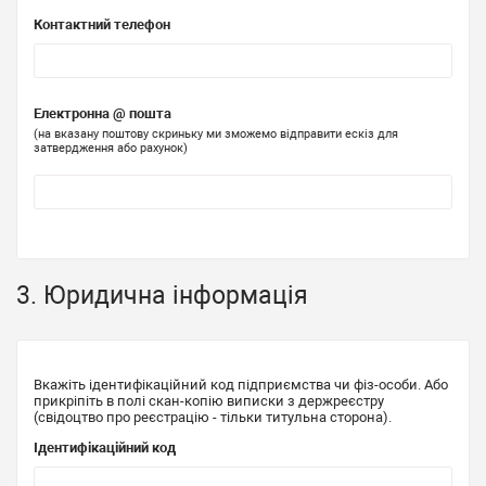
Контактний телефон
Електронна @ пошта
(на вказану поштову скриньку ми зможемо відправити ескіз для
затвердження або рахунок)
3. Юридична інформація
Вкажіть ідентифікаційний код підприємства чи фіз-особи. Або
прикріпіть в полі скан-копію виписки з держреєстру
(свідоцтво про реєстрацію - тільки титульна сторона).
Ідентифікаційний код