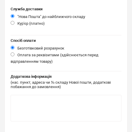
Служба доставки
"Нова Пошта" до найближчого складу
Кур'єр (платно)
Спосіб оплати
Безготівковий розрахунок
Оплата за реквізитами (здійснюється перед
відправленням товару)
Додаткова інформація
(нас. пункт, адреса чи № складу Нової пошти, додаткові
побажання до замовлення)