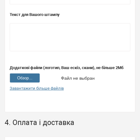
Текст для Вашого штампу
Додаткові файли (логотип, Ваш ескіз, скани), не більше 2Мб
Обзор...
Файл не выбран
Завантажити більше файлів
4. Оплата і доставка