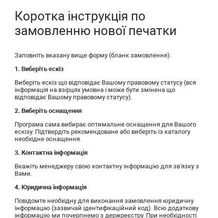
Коротка інструкція по
замовленню нової печатки
Заповніть вказану вище форму (бланк замовлення).
1. Виберіть ескіз
Виберіть ескіз що відповідає Вашому правовому статусу (вся
інформація на взірцях умовна і може бути змінена що
відповідає Вашому правовому статусу).
2. Виберіть оснащення
Програма сама вибирає оптимальне оснащення для Вашого
ескізу. Підтвердіть рекомендоване або виберіть із каталогу
необхідне оснащення.
3. Контактна інформація
Вкажіть менеджеру свою контактну інформацію для зв'язку з
Вами.
4. Юридична інформація
Повідомте необхідну для виконання замовлення юридичну
інформацію (зазвичай ідентифікаційний код). Всю додаткову
інформацію ми почерпнемо з держреєстру. При необхідності