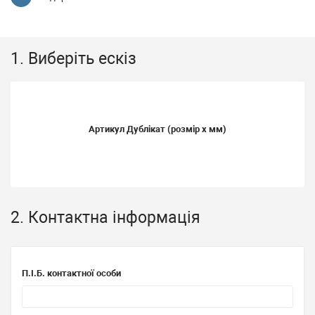
1. Виберіть ескіз
Артикул
Дублікат
(розмір x мм)
2. Контактна інформація
П.І.Б. контактної особи