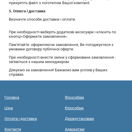
прикріпіть файл з логотипом Вашої компанії.
5. Оплата і доставка
Визначте способи доставки і оплати.
При необхідності виберіть додаткові аксесуари і клікніть по
кнопці«Оформити замовлення».
Пам'ятайте: оформляючи замовлення, Ви погоджуєтеся з
умовами договору публічної оферти.
При необхідності внести зміни у сформоване замовлення -
зв'яжіться з нашим менеджером.
Дякуємо за замовлення! Бажаємо вам успіхів у Ваших
справах.
Головна
Фізособам
Ціни
Юрособам
Оплата і доставка
Держустановам
Контакти
Адвокатам