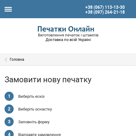
+38 (067) 113-13-30
+38 (097) 264-21-18
Виготовлення печаток і штампів
Доставка по всій Україні
Головна
Замовити нову печатку
Виберіть ескіз
Виберіть оснастку
Заповніть форму
Відправте замовлення