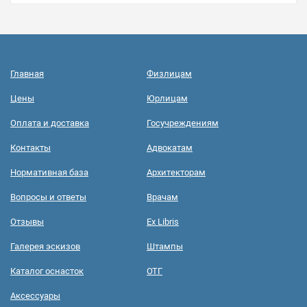
Главная
Физлицам
Цены
Юрлицам
Оплата и доставка
Госучреждениям
Контакты
Адвокатам
Нормативная база
Архитекторам
Вопросы и ответы
Врачам
Отзывы
Ex Libris
Галерея эскизов
Штампы
Каталог оснасток
ОТГ
Аксессуары