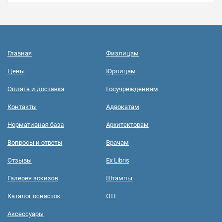
Главная
Физлицам
Цены
Юрлицам
Оплата и доставка
Госучреждениям
Контакты
Адвокатам
Нормативная база
Архитекторам
Вопросы и ответы
Врачам
Отзывы
Ex Libris
Галерея эскизов
Штампы
Каталог оснасток
ОТГ
Аксессуары