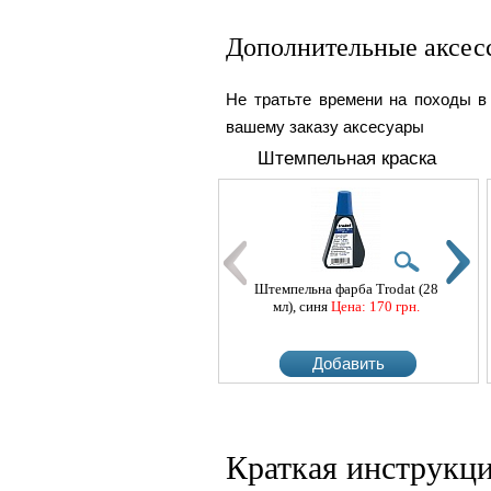
Дополнительные аксес
Не тратьте времени на походы в
вашему заказу аксесуары
Штемпельная краска
Штемпельна фарба Trodat (28
Штем
мл), синя
Цена: 170 грн.
мл
Добавить
Краткая инструкци