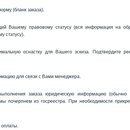
рму (бланк заказа).
щий Вашему правовому статусу (вся информация на об
у статусу).
имальную оснастку для Вашего эскиза. Подтвердите ре
рмацию для связи с Вами менеджера.
ыполнения заказа юридическую информацию (обычно 
ы почерпнем из госреестра. При необходимости прикр
 оплаты.