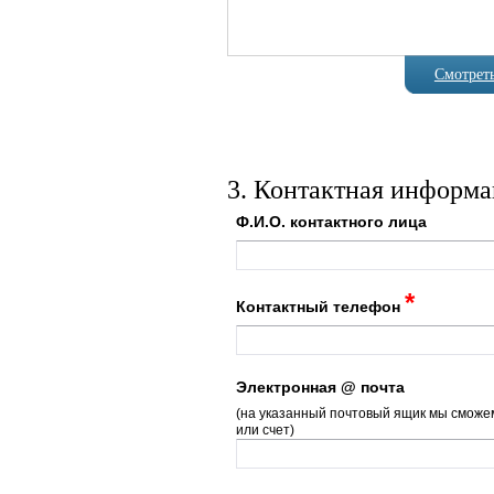
Смотреть
3. Контактная информ
Артикул
1-30
Ф.И.О. контактного лица
*
Контактный телефон
Электронная @ почта
(на указанный почтовый ящик мы сможем
или счет)