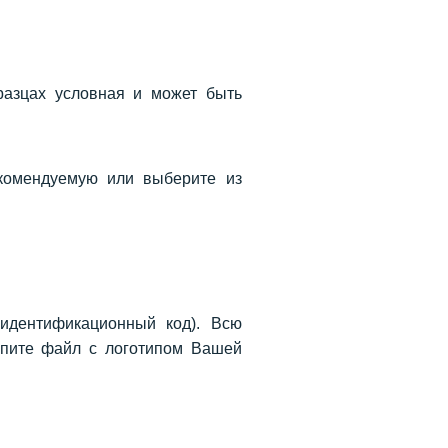
разцах условная и может быть
комендуемую или выберите из
идентификационный код). Всю
епите файл с логотипом Вашей