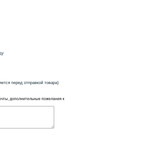
ду
ется перед отправкой товара)
 почты, дополнительные пожелания к