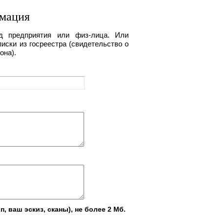
рмация
д предприятия или физ-лица. Или
иски из госреестра (свидетельство о
она).
 ваш эскиз, сканы), не более 2 Мб.