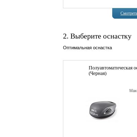
Смотреть
Артикул
3-4
2. Выберите оснастку
Оптимальная оснастка
Полуавтоматическая о
(Черная)
Мак
Артикул
8-6