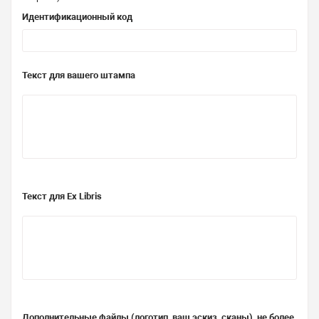
Идентификационный код
Текст для вашего штампа
Текст для Ex Libris
Дополнительные файлы (логотип, ваш эскиз, сканы), не более