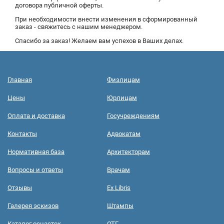
договора публичной оферты.
При необходимости внести изменения в сформированный
заказ - свяжитесь с нашим менеджером.
Спасибо за заказ! Желаем вам успехов в Ваших делах.
Главная
Физлицам
Цены
Юрлицам
Оплата и доставка
Госучреждениям
Контакты
Адвокатам
Нормативная база
Архитекторам
Вопросы и ответы
Врачам
Отзывы
Ex Libris
Галерея эскизов
Штампы
Каталог оснасток
ОТГ