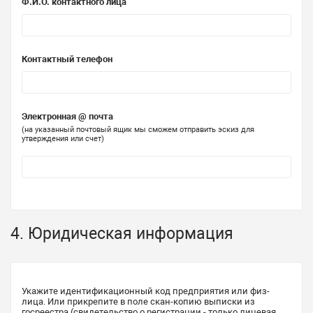
Ф.И.О. контактного лица
Контактный телефон
Электронная @ почта
(на указанный почтовый ящик мы сможем отправить эскиз для
утверждения или счет)
4. Юридическая информация
Укажите идентификационный код предприятия или физ-
лица. Или прикрепите в поле скан-копию выписки из
госреестра (свидетельство о регистрации - только лицевая