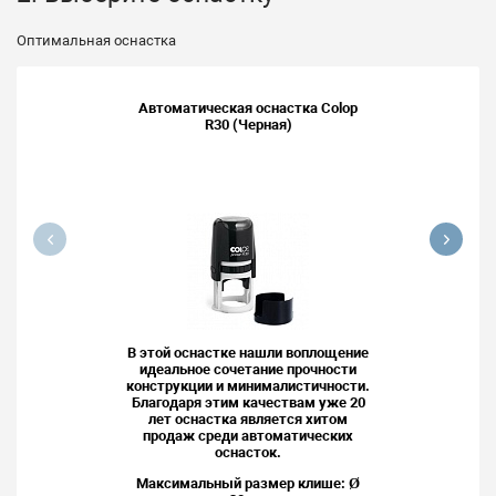
Оптимальная оснастка
Автоматическая оснастка Colop
R30 (Черная)
В этой оснастке нашли воплощение
идеальное сочетание прочности
конструкции и минималистичности.
Благодаря этим качествам уже 20
лет оснастка является хитом
продаж среди автоматических
оснасток.
Максимальный размер клише: Ø