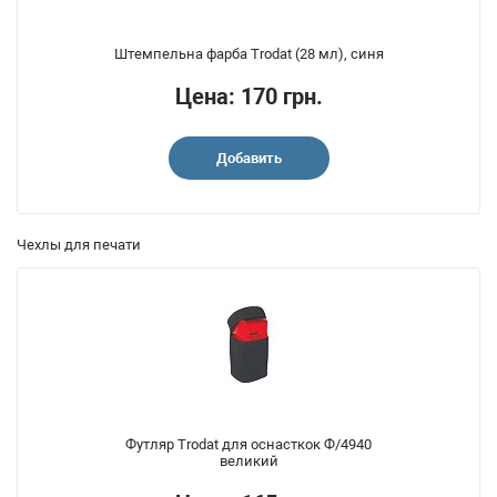
Штемпельна фарба Trodat (28 мл), синя
Цена: 170 грн.
Добавить
Чехлы для печати
Футляр Trodat для оснасткок Ф/4940
великий