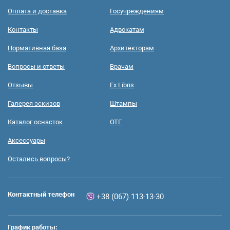
Оплата и доставка
Госучреждениям
Контакты
Адвокатам
Нормативная база
Архитекторам
Вопросы и ответы
Врачам
Отзывы
Ex Libris
Галерея эскизов
Штампы
Каталог оснасток
ОТГ
Аксессуары
Остались вопросы?
Контактный телефон
+38 (067) 113-13-30
График работы: