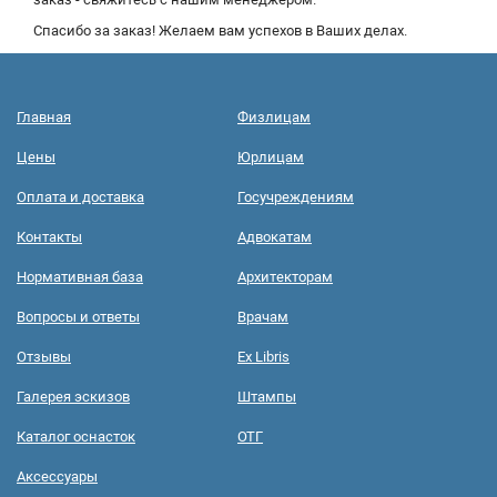
Спасибо за заказ! Желаем вам успехов в Ваших делах.
Главная
Физлицам
Цены
Юрлицам
Оплата и доставка
Госучреждениям
Контакты
Адвокатам
Нормативная база
Архитекторам
Вопросы и ответы
Врачам
Отзывы
Ex Libris
Галерея эскизов
Штампы
Каталог оснасток
ОТГ
Аксессуары