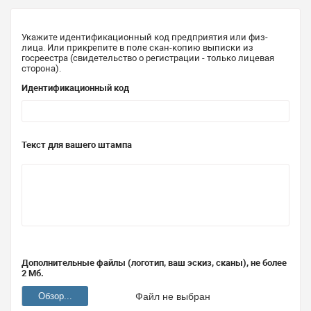
Укажите идентификационный код предприятия или физ-
лица. Или прикрепите в поле скан-копию выписки из
госреестра (свидетельство о регистрации - только лицевая
сторона).
Идентификационный код
Текст для вашего штампа
Дополнительные файлы (логотип, ваш эскиз, сканы), не более
2 Мб.
Обзор...
Файл не выбран