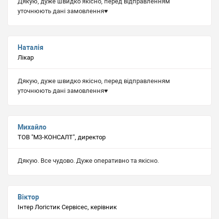
Дякую, дуже швидко якісно, перед відправленням
уточнюють дані замовлення♥️
Наталія
Лікар
Дякую, дуже швидко якісно, перед відправленням
уточнюють дані замовлення♥️
Михайло
ТОВ "М3-КОНСАЛТ", директор
Дякую. Все чудово. Дуже оперативно та якісно.
Віктор
Інтер Логістик Сервісес, керівник