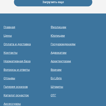
Загрузить еще
Главная
Физлицам
Цены
Юрлицам
Оплата и доставка
Госучреждениям
Контакты
Адвокатам
Нормативная база
Архитекторам
Вопросы и ответы
Врачам
Отзывы
Ex Libris
Галерея эскизов
Штампы
Каталог оснасток
ОТГ
Аксессуары