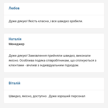
Любов
Дуже дякую! Якість класна ,і все швидко зробили.
Наталія
Менеджер
Дуже дякую! Замовлення прийняли швидко, виконали
якісно. Особлива подяка співробітникам, що спілкуються з
клієнтами - вічливі з індивідуальним підходом.
Віталій
Швидко, якісно, доступно . Дуже хороший персонал