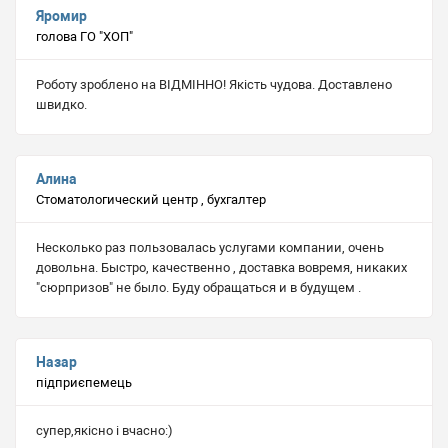
Яромир
голова ГО "ХОП"
Роботу зроблено на ВІДМІННО! Якість чудова. Доставлено
швидко.
Алина
Стоматологический центр , бухгалтер
Несколько раз пользовалась услугами компании, очень
довольна. Быстро, качественно , доставка вовремя, никаких
"сюрпризов" не было. Буду обращаться и в будущем .
Назар
підприєпемець
супер,якісно і вчасно:)