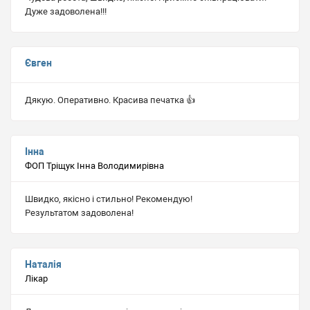
Дуже задоволена!!!
Євген
Дякую. Оперативно. Красива печатка 👍
Інна
ФОП Тріщук Інна Володимирівна
Швидко, якісно і стильно! Рекомендую!
Результатом задоволена!
Наталія
Лікар