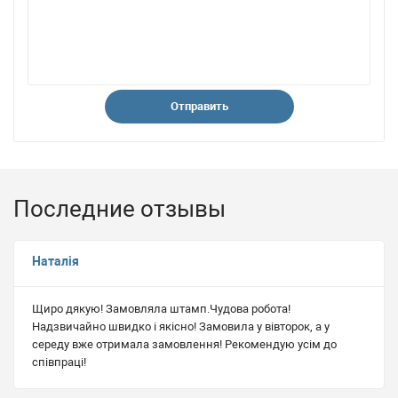
Последние отзывы
Наталія
Щиро дякую! Замовляла штамп.Чудова робота!
Надзвичайно швидко і якісно! Замовила у вівторок, а у
середу вже отримала замовлення! Рекомендую усім до
співпраці!