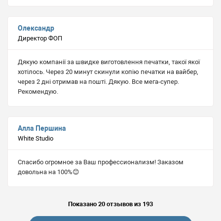
Олександр
Директор ФОП
Дякую компанії за швидке виготовлення печатки, такої якої
хотілось. Через 20 минут скинули копію печатки на вайбер,
через 2 дні отримав на пошті. Дякую. Все мега-супер.
Рекомендую.
Алла Першина
White Studio
Спасибо огромное за Ваш профессионализм! Заказом
довольна на 100%😊
Показано 20 отзывов из 193