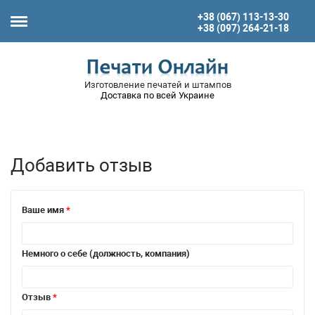
+38 (067) 113-13-30
+38 (097) 264-21-18
Изготовление печатей и штампов
Доставка по всей Украине
Добавить отзыв
Ваше имя
*
Немного о себе (должность, компания)
Отзыв
*