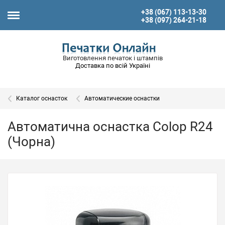
+38 (067) 113-13-30
+38 (097) 264-21-18
Виготовлення печаток і штампів
Доставка по всій Україні
Каталог оснасток
Автоматические оснастки
Автоматична оснастка Colop R24
(Чорна)