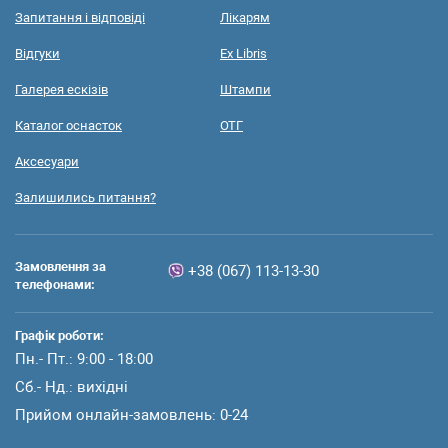
Запитання і відповіді
Лікарям
Відгуки
Ex Libris
Галерея ескізів
Штампи
Каталог оснасток
ОТГ
Аксесуари
Залишились питання?
Замовлення за
+38 (067) 113-13-30
телефонами:
Графік роботи:
Пн.- Пт.: 9:00 - 18:00
Сб.- Нд.: вихідні
Прийом онлайн-замовлень: 0-24