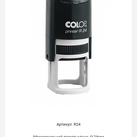
Артикул: R24
Максимальний розмір кліше: Ø 24мм