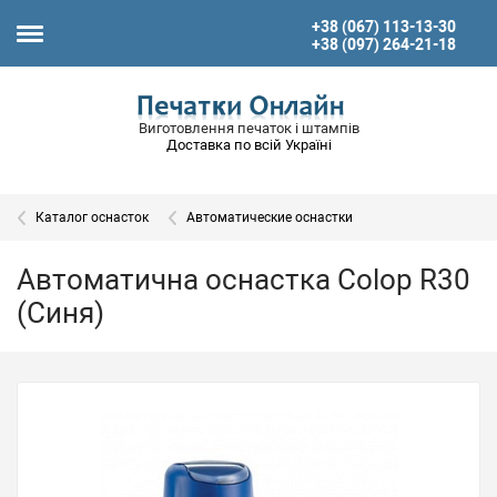
+38 (067) 113-13-30
+38 (097) 264-21-18
Виготовлення печаток і штампів
Доставка по всій Україні
Каталог оснасток
Автоматические оснастки
Автоматична оснастка Colop R30
(Синя)