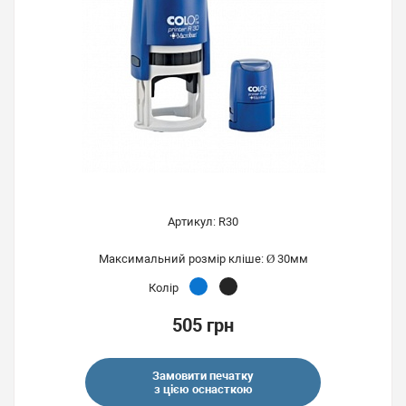
Артикул: R30
Максимальний розмір кліше: Ø 30мм
Колір
505 грн
Замовити печатку
з цією оснасткою