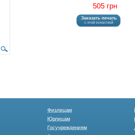
505 грн
Заказать печать
с этой оснасткой
Физлицам
Юрлицам
Госучреждениям