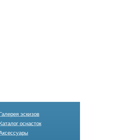
Галерея эскизов
Каталог оснасток
Аксессуары