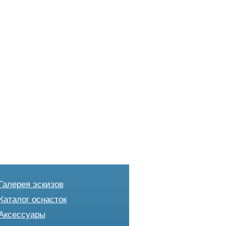
Галерея эскизов
Каталог оснасток
Аксессуары