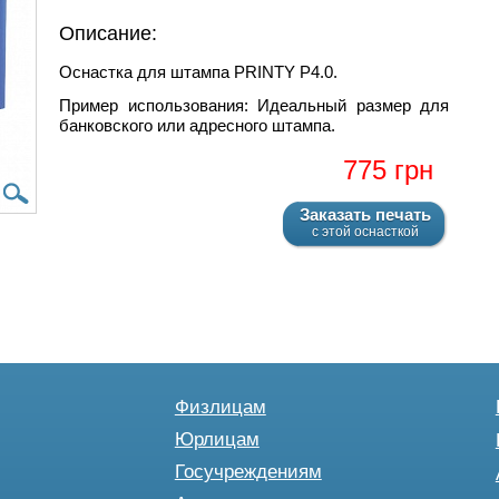
Описание:
Оснастка для штампа PRINTY P4.0.
Пример использования: Идеальный размер для
банковского или адресного штампа.
775 грн
Заказать печать
с этой оснасткой
Физлицам
Юрлицам
Госучреждениям